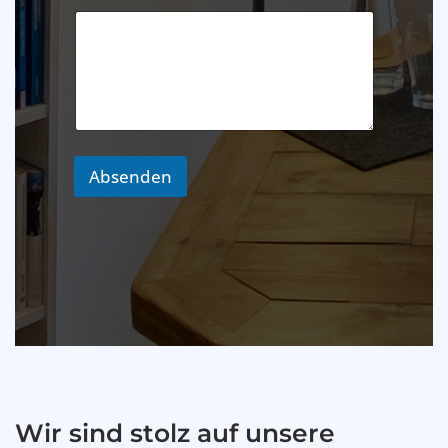
Absenden
Wir sind stolz auf unsere